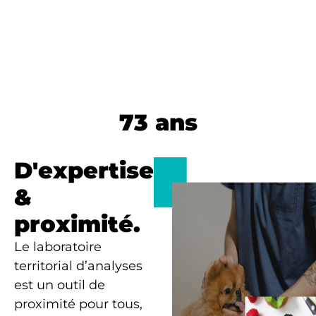
Panneau de gestion des cookies
73 ans
D'expertise
&
proximité.
Le laboratoire
territorial d’analyses
est un outil de
proximité pour tous,