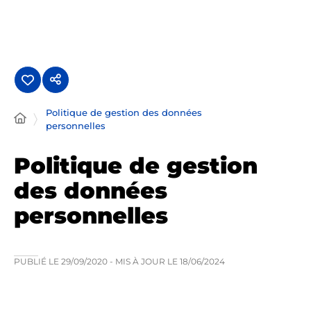
Panneau de gestion des cookies
Politique de gestion des données
personnelles
Politique de gestion
des données
personnelles
PUBLIÉ LE
29/09/2020
- MIS À JOUR LE
18/06/2024